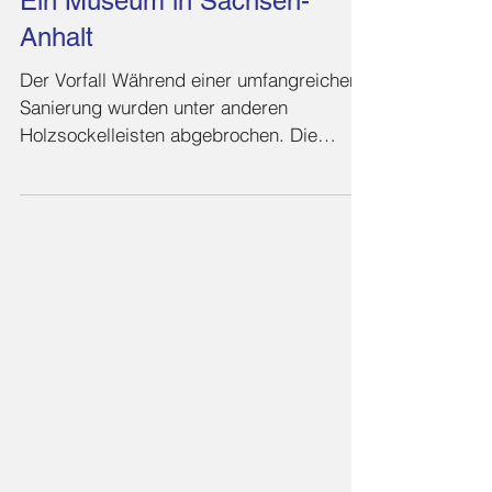
Ein Museum in Sachsen-
Anhalt
Der Vorfall Während einer umfangreichen
Sanierung wurden unter anderen
Holzsockelleisten abgebrochen. Die
Leisten dienten der Verkleidung...