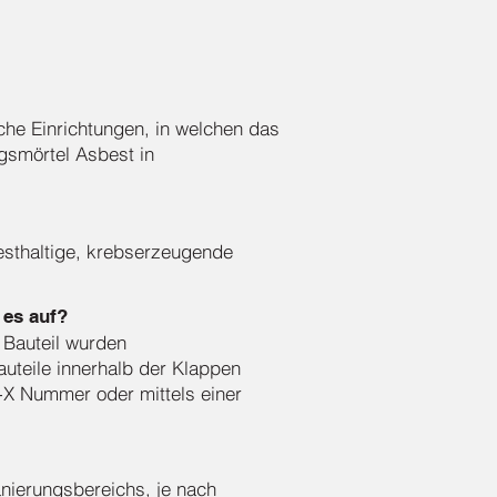
he Einrichtungen, in welchen das
gsmörtel Asbest in
sthaltige, krebserzeugende
 es auf?
 Bauteil wurden
uteile innerhalb der Klappen
X Nummer oder mittels einer
anierungsbereichs, je nach