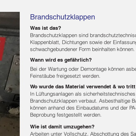
Brandschutzklappen
Was ist das?
Brandschutzklappen sind brandschutztechnisc
Klappenblatt, Dichtungen sowie der Einfassun
schwachgebundener Form beinhalten können.
Wann wird es gefährlich?
Bei der Wartung oder Demontage können asbe
Feinstäube freigesetzt werden.
Wo wurde das Material verwendet & wo tritt
In Lüftungsanlagen als sicherheitstechnisches
Brandschutzklappen verbaut. Asbesthaltige Ba
können anhand des Einbaudatums und der PA-
Beprobung festgestellt werden.
Wie ist damit umzugehen?
Arbeiten unter Vollschutz, Abschottung des S