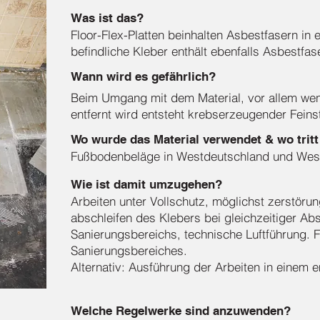
Was ist das?
Floor-Flex-Platten beinhalten Asbestfasern in 
befindliche Kleber enthält ebenfalls Asbestfas
Wann wird es gefährlich?
Beim Umgang mit dem Material, vor allem wen
entfernt wird entsteht krebserzeugender Feins
Wo wurde das Material verwendet & wo tritt
Fußbodenbeläge in Westdeutschland und West
Wie ist damit umzugehen?
Arbeiten unter Vollschutz, möglichst zerstöru
abschleifen des Klebers bei gleichzeitiger A
Sanierungsbereichs, technische Luftführung. 
Sanierungsbereiches.
Alternativ: Ausführung der Arbeiten in einem
Welche Regelwerke sind anzuwenden?