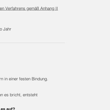
en Verfahrens gemäß Anhang II
o Jahr
 in einer festen Bindung.
 es bricht, entsteht
 es auf?