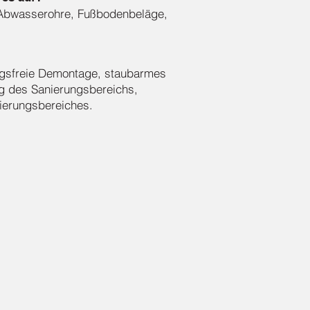
Abwasserohre, Fußbodenbeläge,
ungsfreie Demontage, staubarmes
g des Sanierungsbereichs,
nierungsbereiches.