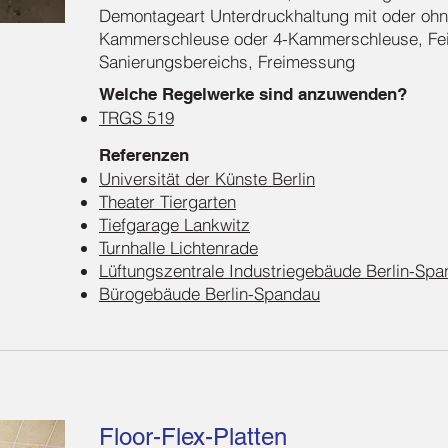
Demontageart Unterdruckhaltung mit oder ohne
Kammerschleuse oder 4-Kammerschleuse, Fei
Sanierungsbereichs, Freimessung
Welche Regelwerke sind anzuwenden?
TRGS 519
Referenzen
Universität der Künste Berlin
Theater Tiergarten
Tiefgarage Lankwitz
Turnhalle Lichtenrade
Lüftungszentrale Industriegebäude Berlin-Sp
Bürogebäude Berlin-Spandau
Floor-Flex-Platten