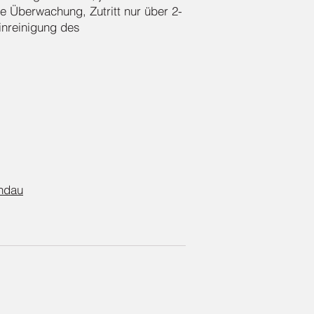
 Überwachung, Zutritt nur über 2-
nreinigung des
andau