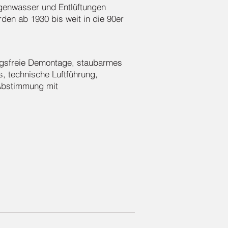
genwasser und Entlüftungen
en ab 1930 bis weit in die 90er
ungsfreie Demontage, staubarmes
, technische Luftführung,
 Abstimmung mit