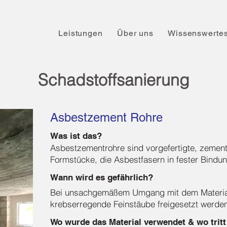
Leistungen
Über uns
Wissenswerte
Schadstoffsanierung
Asbestzement Rohre
Was ist das?
Asbestzementrohre sind vorgefertigte, zemen
Formstücke, die Asbestfasern in fester Bindun
Wann wird es gefährlich?
Bei unsachgemäßem Umgang mit dem Material
krebserregende Feinstäube freigesetzt werde
Wo wurde das Material verwendet & wo tritt