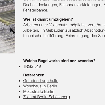
Dacheindeckungen, Fassadenverkleidungen, 
Fensterbänke.
Wie ist damit umzugehen?
Arbeiten unter Vollschutz, möglichst zerstör
Arbeiten. In Gebäuden zusätzlich Abschottun
technische Luftführung. Feinreinigung des Sa
Welche Regelwerke sind anzuwenden?
TRGS 519
Referenzen
Getreide-Lagerhalle
Wohnhaus in Berlin
Motzstraße Berlin
Zollamt Berlin-Schöneberg