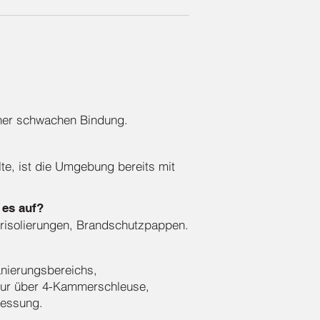
iner schwachen Bindung.
te, ist die Umgebung bereits mit
 es auf?
risolierungen, Brandschutzpappen.
anierungsbereichs,
nur über 4-Kammerschleuse,
messung.