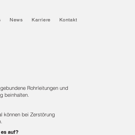
s
News
Karriere
Kontakt
tgebundene Rohrleitungen und
g beinhalten.
 können bei Zerstörung
n.
 es auf?