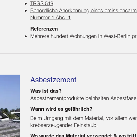
TRGS 519
Behördliche Anerkennung eines emissionsarm
Nummer 1 Abs. 1
Referenzen
Mehrere hundert Wohnungen in West-Berlin pr
Asbestzement
Was ist das?
Asbestzementprodukte beinhalten Asbestfasern
Wann wird es gefährlich?
Beim Umgang mit dem Material, vor allem wenn
krebserzeugender Feinstaub.
Wo wurde das Material verwendet & wo tritt