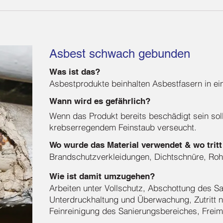
Asbest schwach gebunden
Was ist das?
Asbestprodukte beinhalten Asbestfasern in e
Wann wird es gefährlich?
Wenn das Produkt bereits beschädigt sein soll
krebserregendem Feinstaub verseucht.
Wo wurde das Material verwendet & wo tritt
Brandschutzverkleidungen, Dichtschnüre, Roh
Wie ist damit umzugehen?
Arbeiten unter Vollschutz, Abschottung des S
Unterdruckhaltung und Überwachung, Zutritt 
Feinreinigung des Sanierungsbereiches, Frei