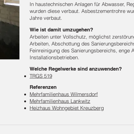
In haustechnischen Anlagen für Abwasser, Re
wurden diese verbaut. Asbestzementrohre wurd
Jahre verbaut.
Wie ist damit umzugehen?
Arbeiten unter Vollschutz, möglichst zerstör
Arbeiten, Abschottung des Sanierungsbereichs
Feinreinigung des Sanierungsbereichs, enge
Installationsbetrieben.
Welche Regelwerke sind anzuwenden?
TRGS 519
Referenzen
Mehrfamilienhaus Wilmersdorf
Mehrfamilienhaus Lankwitz
Heizhaus Wohngebiet Kreuzberg