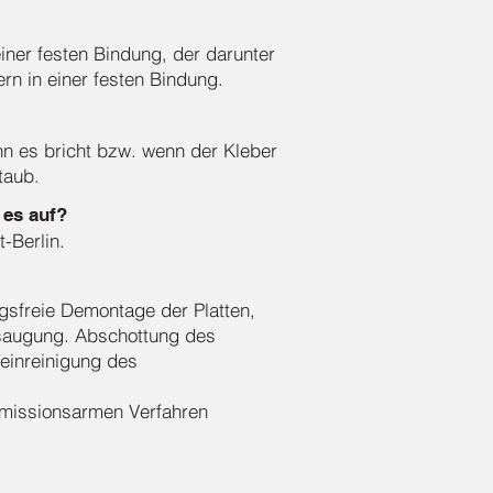
einer festen Bindung, der darunter
ern in einer festen Bindung.
n es bricht bzw. wenn der Kleber
taub.
 es auf?
-Berlin.
ngsfreie Demontage der Platten,
bsaugung. Abschottung des
Feinreinigung des
 emissionsarmen Verfahren