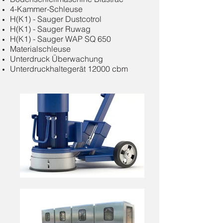
4-Kammer-Schleuse
H(K1) - Sauger Dustcotrol
H(K1) - Sauger Ruwag
H(K1) - Sauger WAP SQ 650
Materialschleuse
Unterdruck Überwachung
Unterdruckhaltegerät 12000 cbm