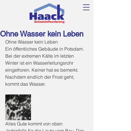
Ohne Wasser kein Leben
Ohne Wasser kein Leben
Ein öffentliches Gebäude in Potsdam. 
Bei der extremen Kälte im letzten 
Winter ist ein Wasserleitungsrohr 
eingefroren. Keiner hat es bemerkt. 
Nachdem endlich der Frost geht, 
kommt das Wasser.
Alles Gute kommt von oben
Jedenfalls für die Leute vom Bau. Der 