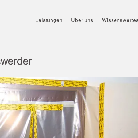
Leistungen
Über uns
Wissenswerte
swerder