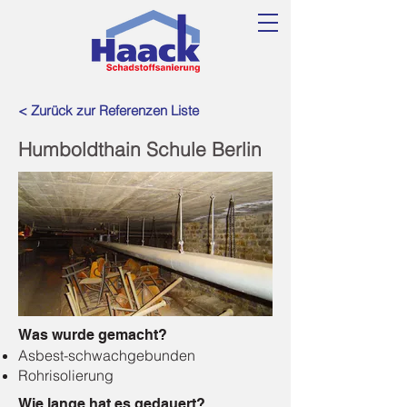
< Zurück zur Referenzen Liste
Humboldthain Schule Berlin
Was wurde gemacht?
Asbest-schwachgebunden
Rohrisolierung
Wie lange hat es gedauert?