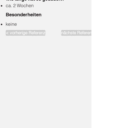
ca. 2 Wochen
Besonderheiten
keine
< vorherige Referenz
nächste Referenz >