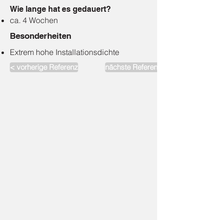
Wie lange hat es gedauert?
ca. 4 Wochen
Besonderheiten
Extrem hohe Installationsdichte
< vorherige Referenz
nächste Referenz >